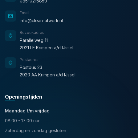
085-0216850
Email
info@clean-atwork.nl
Bezoekadres
Parallelweg 11
2921 LE Krimpen a/d IJssel
Postadres
Postbus 23
2920 AA Krimpen a/d IJssel
Openingstijden
Maandag t/m vrijdag
08:00 - 17:00 uur
Zaterdag en zondag gesloten