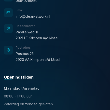
085-0216850
Email
info@clean-atwork.nl
Bezoekadres
Parallelweg 11
2921 LE Krimpen a/d IJssel
Postadres
Postbus 23
2920 AA Krimpen a/d IJssel
Openingstijden
Maandag t/m vrijdag
08:00 - 17:00 uur
Zaterdag en zondag gesloten