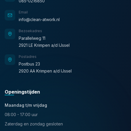
085-0216850
Email
info@clean-atwork.nl
Bezoekadres
Parallelweg 11
2921 LE Krimpen a/d IJssel
Postadres
Postbus 23
2920 AA Krimpen a/d IJssel
Openingstijden
Maandag t/m vrijdag
08:00 - 17:00 uur
Zaterdag en zondag gesloten