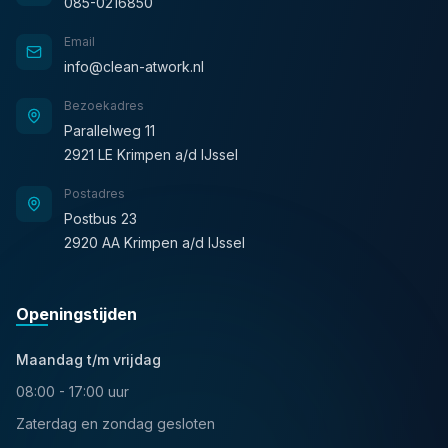
085-0216850
Email
info@clean-atwork.nl
Bezoekadres
Parallelweg 11
2921 LE Krimpen a/d IJssel
Postadres
Postbus 23
2920 AA Krimpen a/d IJssel
Openingstijden
Maandag t/m vrijdag
08:00 - 17:00 uur
Zaterdag en zondag gesloten