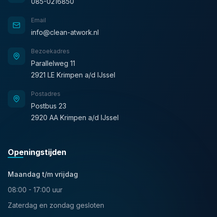
085-0216850
Email
info@clean-atwork.nl
Bezoekadres
Parallelweg 11
2921 LE Krimpen a/d IJssel
Postadres
Postbus 23
2920 AA Krimpen a/d IJssel
Openingstijden
Maandag t/m vrijdag
08:00 - 17:00 uur
Zaterdag en zondag gesloten