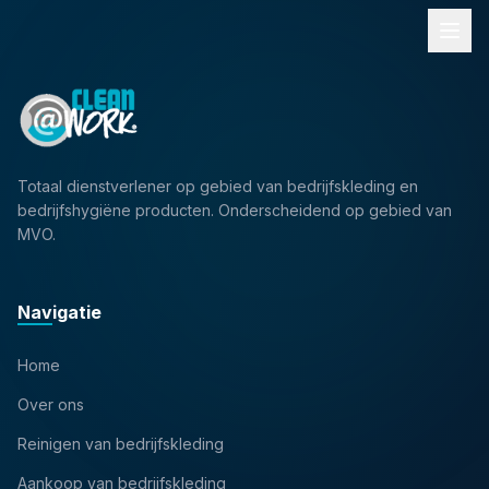
Totaal dienstverlener op gebied van bedrijfskleding en
bedrijfshygiëne producten. Onderscheidend op gebied van
MVO.
Navigatie
Home
Over ons
Reinigen van bedrijfskleding
Aankoop van bedrijfskleding