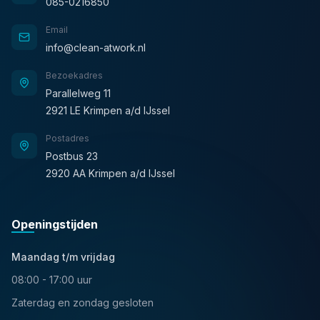
085-0216850
Email
info@clean-atwork.nl
Bezoekadres
Parallelweg 11
2921 LE Krimpen a/d IJssel
Postadres
Postbus 23
2920 AA Krimpen a/d IJssel
Openingstijden
Maandag t/m vrijdag
08:00 - 17:00 uur
Zaterdag en zondag gesloten