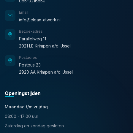
085-0216850
Email
info@clean-atwork.nl
Bezoekadres
Parallelweg 11
2921 LE Krimpen a/d IJssel
Postadres
Postbus 23
2920 AA Krimpen a/d IJssel
Openingstijden
Maandag t/m vrijdag
08:00 - 17:00 uur
Zaterdag en zondag gesloten