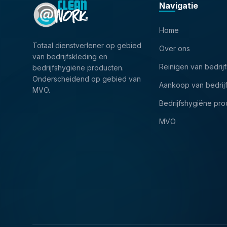
Navigatie
Home
Totaal dienstverlener op gebied
Over ons
van bedrijfskleding en
Reinigen van bedrij
bedrijfshygiëne producten.
Onderscheidend op gebied van
Aankoop van bedrij
MVO.
Bedrijfshygiëne pr
MVO