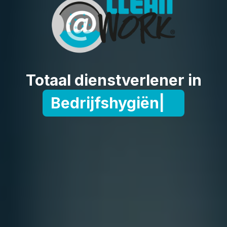
Totaal dienstverlener in
Bedrijfshygiëne
|