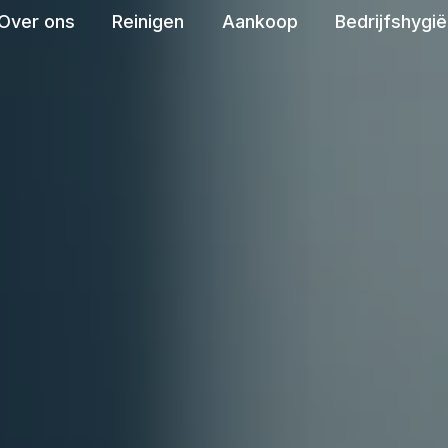
Over ons
Reinigen
Aankoop
Bedrijfshygi