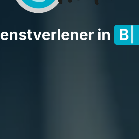
nstverlener in
Bedr