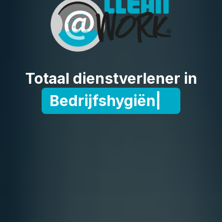
Totaal dienstverlener in
Bedrijfshygiëne
|