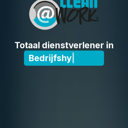
Totaal dienstverlener in
Bedrijfshygiëne
|