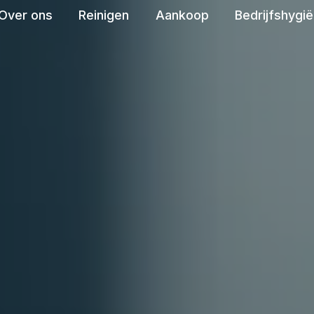
Over ons
Reinigen
Aankoop
Bedrijfshygi