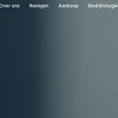
Over ons
Reinigen
Aankoop
Bedrijfshygi