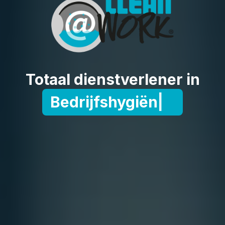
Totaal dienstverlener in
Bedrijfshygiëne
|