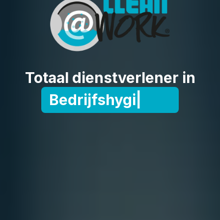
Totaal dienstverlener in
Bedrijfshygiëne
|